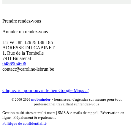
Prendre rendez-vous
Annuler un rendez-vous
Lu-Ve : 8h-12h & 13h-18h
ADRESSE DU CABINET
1, Rue de la Tombelle
7911 Buissenal
0486904606
contact@caroline-lebrun.be
Cliquez ici pour ouvrir le lien Google Maps :-)
mob
minder
- fournisseur d'agendas sur mesure pour tout
© 2006-2026
professionnel travaillant sur rendez-vous
Gestion multi-sites et multi-users | SMS & e-mails de rappel | Réservation en
ligne | Prépaiement & e-paiement
Politique de confidentialité